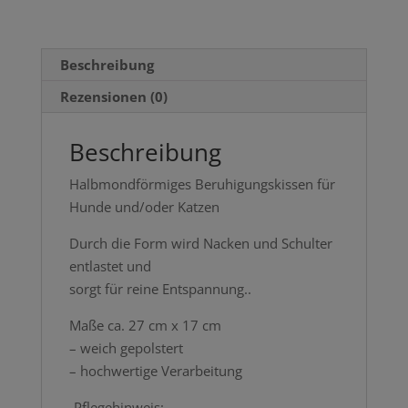
Beschreibung
Rezensionen (0)
Beschreibung
Halbmondförmiges Beruhigungskissen für
Hunde und/oder Katzen
Durch die Form wird Nacken und Schulter
entlastet und
sorgt für reine Entspannung..
Maße ca. 27 cm x 17 cm
– weich gepolstert
– hochwertige Verarbeitung
-Pflegehinweis: