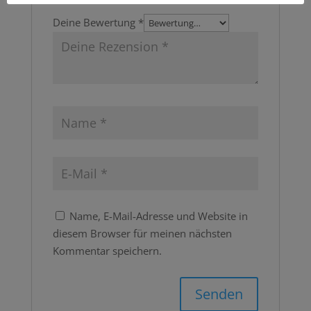
Deine Bewertung
*
Name, E-Mail-Adresse und Website in
diesem Browser für meinen nächsten
Kommentar speichern.