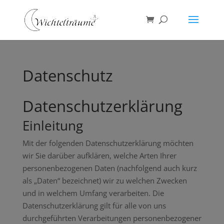
Datenschutz
Datenschutzerklärung
Einleitung
Mit der folgenden Datenschutzerklärung möchten
wir Sie darüber aufklären, welche Arten Ihrer
personenbezogenen Daten (nachfolgend auch kurz
als „Daten“ bezeichnet) wir zu welchen Zwecken
und in welchem Umfang verarbeiten. Die
Datenschutzerklärung gilt für alle von uns
durchgeführten Verarbeitungen personenbezogener