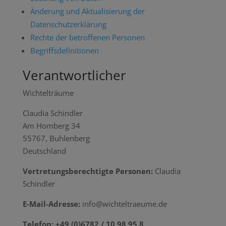
Änderung und Aktualisierung der
Datenschutzerklärung
Rechte der betroffenen Personen
Begriffsdefinitionen
Verantwortlicher
Wichtelträume
Claudia Schindler
Am Homberg 34
55767, Buhlenberg
Deutschland
Vertretungsberechtigte Personen:
Claudia
Schindler
E-Mail-Adresse:
info@wichteltraeume.de
Telefon: +49 (0)6782 / 10 98 95 8