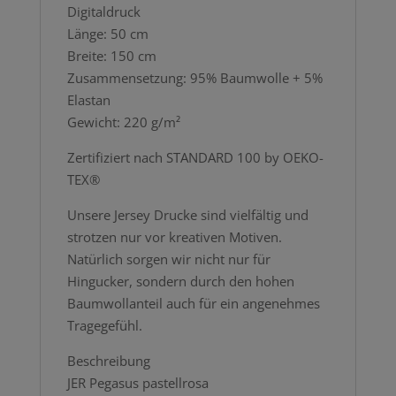
Digitaldruck
Länge: 50 cm
Breite: 150 cm
Zusammensetzung: 95% Baumwolle + 5%
Elastan
Gewicht: 220 g/m²
Zertifiziert nach STANDARD 100 by OEKO-
TEX®
Unsere Jersey Drucke sind vielfältig und
strotzen nur vor kreativen Motiven.
Natürlich sorgen wir nicht nur für
Hingucker, sondern durch den hohen
Baumwollanteil auch für ein angenehmes
Tragegefühl.
Beschreibung
JER Pegasus pastellrosa