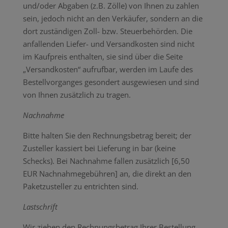
und/oder Abgaben (z.B. Zölle) von Ihnen zu zahlen
sein, jedoch nicht an den Verkäufer, sondern an die
dort zuständigen Zoll- bzw. Steuerbehörden. Die
anfallenden Liefer- und Versandkosten sind nicht
im Kaufpreis enthalten, sie sind über die Seite
„Versandkosten“ aufrufbar, werden im Laufe des
Bestellvorganges gesondert ausgewiesen und sind
von Ihnen zusätzlich zu tragen.
Nachnahme
Bitte halten Sie den Rechnungsbetrag bereit; der
Zusteller kassiert bei Lieferung in bar (keine
Schecks). Bei Nachnahme fallen zusätzlich [6,50
EUR Nachnahmegebühren] an, die direkt an den
Paketzusteller zu entrichten sind.
Lastschrift
Wir ziehen den Rechnungsbetrag Ihrer Bestellung